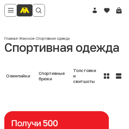
Главная
-
Женское
-
Спортивная одежда
Спортивная одежда
Толстовки
Спортивные
Олимпийки
и
брюки
свитшоты