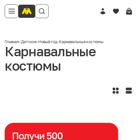
Главная
-
Детское
-
Новый год
-
Карнавальные костюмы
Карнавальные
костюмы