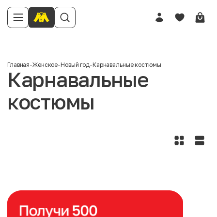
Главная
-
Женское
-
Новый год
-
Карнавальные костюмы
Карнавальные
костюмы