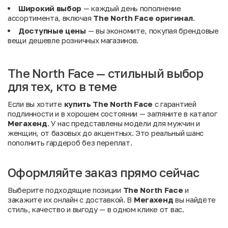
Широкий выбор
— каждый день пополнение
ассортимента, включая
The North Face оригинал
.
Доступные цены
— вы экономите, покупая брендовые
вещи дешевле розничных магазинов.
The North Face — стильный выбор
для тех, кто в теме
Если вы хотите
купить The North Face
с гарантией
подлинности и в хорошем состоянии — загляните в каталог
Мегахенд
. У нас представлены модели для мужчин и
женщин, от базовых до акцентных. Это реальный шанс
пополнить гардероб без переплат.
Оформляйте заказ прямо сейчас
Выберите подходящие позиции
The North Face
и
закажите их онлайн с доставкой. В
Мегахенд
вы найдёте
стиль, качество и выгоду — в одном клике от вас.