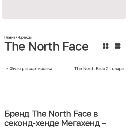
Главная
-
Бренды
The North Face
Фильтр и сортировка
The North Face
2
товара
Бренд The North Face в
секонд-хенде Мегахенд –