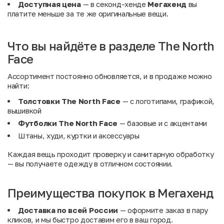
Доступная цена
— в секонд-хенде
Мегахенд
вы
платите меньше за те же оригинальные вещи.
Что вы найдёте в разделе The North
Face
Ассортимент постоянно обновляется, и в продаже можно
найти:
Толстовки The North Face
— с логотипами, графикой,
вышивкой
Футболки The North Face
— базовые и с акцентами
Штаны, худи, куртки и аксессуары
Каждая вещь проходит проверку и санитарную обработку
— вы получаете одежду в отличном состоянии.
Преимущества покупок в Мегахенд
Доставка по всей России
— оформите заказ в пару
кликов, и мы быстро доставим его в ваш город.