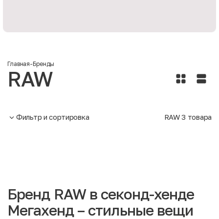
Главная
-
Бренды
RAW
Фильтр и сортировка
RAW
3
товара
Бренд RAW в секонд-хенде
Мегахенд – стильные вещи