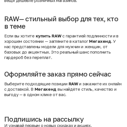
вещи дешевле розничных магазинов.
RAW— стильный выбор для тех, кто
в теме
Если вы хотите
купить RAW
с гарантией подлинности и в
хорошем состоянии — загляните в каталог
Мегахенд
. У
нас представлены модели для мужчин и женщин, от
базовых до акцентных. Это реальный шанс пополнить
гардероб без переплат.
Оформляйте заказ прямо сейчас
Выберите подходящие позиции
RAW
и закажите их онлайн
с доставкой. В
Мегахенд
вы найдёте стиль, качество и
выгоду — в одном клике от вас.
Подпишись на рассылку
И узнавай первым о новых скидках и акциях.