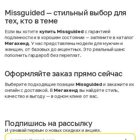
Missguided — стильный выбор для
тех, кто в теме
Если вы хотите
купить Missguided
с гарантией
подлинности и в хорошем состоянии — загляните в каталог
Мегахенд
. У нас представлены модели для мужчин и
женщин, от базовых до акцентных. Это реальный шанс
пополнить гардероб без переплат.
Оформляйте заказ прямо сейчас
Выберите подходящие позиции
Missguided
и закажите их
онлайн с доставкой. В
Мегахенд
вы найдёте стиль,
качество и выгоду — в одном клике от вас.
Подпишись на рассылку
И узнавай первым о новых скидках и акциях.