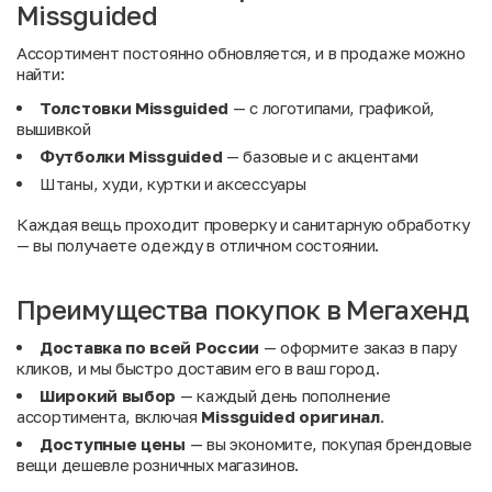
Missguided
Ассортимент постоянно обновляется, и в продаже можно
найти:
Толстовки Missguided
— с логотипами, графикой,
вышивкой
Футболки Missguided
— базовые и с акцентами
Штаны, худи, куртки и аксессуары
Каждая вещь проходит проверку и санитарную обработку
— вы получаете одежду в отличном состоянии.
Преимущества покупок в Мегахенд
Доставка по всей России
— оформите заказ в пару
кликов, и мы быстро доставим его в ваш город.
Широкий выбор
— каждый день пополнение
ассортимента, включая
Missguided оригинал
.
Доступные цены
— вы экономите, покупая брендовые
вещи дешевле розничных магазинов.