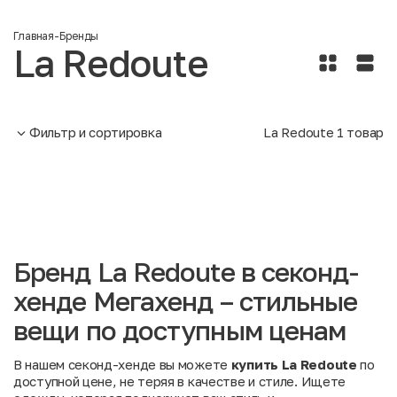
Главная
-
Бренды
La Redoute
Фильтр и сортировка
La Redoute
1
товар
Бренд La Redoute в секонд-
хенде Мегахенд – стильные
вещи по доступным ценам
В нашем секонд-хенде вы можете
купить La Redoute
по
доступной цене, не теряя в качестве и стиле. Ищете