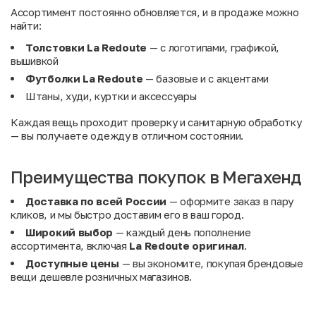
Ассортимент постоянно обновляется, и в продаже можно
найти:
Толстовки La Redoute
— с логотипами, графикой,
вышивкой
Футболки La Redoute
— базовые и с акцентами
Штаны, худи, куртки и аксессуары
Каждая вещь проходит проверку и санитарную обработку
— вы получаете одежду в отличном состоянии.
Преимущества покупок в Мегахенд
Доставка по всей России
— оформите заказ в пару
кликов, и мы быстро доставим его в ваш город.
Широкий выбор
— каждый день пополнение
ассортимента, включая
La Redoute оригинал
.
Доступные цены
— вы экономите, покупая брендовые
вещи дешевле розничных магазинов.