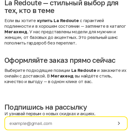
La Redoute — стильный выбор для
тех, кто в теме
Если вы хотите
купить La Redoute
с гарантией
подлинности и в хорошем состоянии — загляните в каталог
Мегахенд
. У нас представлены модели для мужчин и
женщин, от базовых до акцентных. Это реальный шанс
пополнить гардероб без переплат.
Оформляйте заказ прямо сейчас
Выберите подходящие позиции
La Redoute
и закажите их
онлайн с доставкой. В
Мегахенд
вы найдёте стиль,
качество и выгоду — в одном клике от вас.
Подпишись на рассылку
И узнавай первым о новых скидках и акциях.
Имя
Фамилия