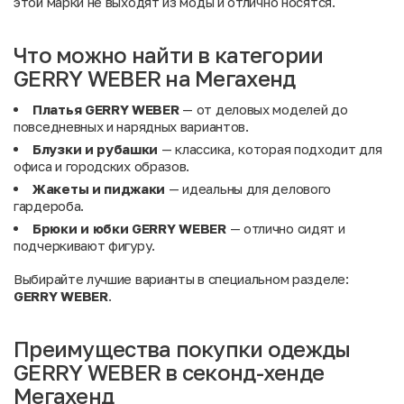
этой марки не выходят из моды и отлично носятся.
Что можно найти в категории
GERRY WEBER на Мегахенд
Платья GERRY WEBER
— от деловых моделей до
повседневных и нарядных вариантов.
Блузки и рубашки
— классика, которая подходит для
офиса и городских образов.
Жакеты и пиджаки
— идеальны для делового
гардероба.
Брюки и юбки GERRY WEBER
— отлично сидят и
подчеркивают фигуру.
Выбирайте лучшие варианты в специальном разделе:
GERRY WEBER
.
Преимущества покупки одежды
GERRY WEBER в секонд-хенде
Мегахенд