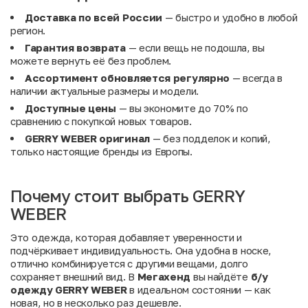
Доставка по всей России
— быстро и удобно в любой
регион.
Гарантия возврата
— если вещь не подошла, вы
можете вернуть её без проблем.
Ассортимент обновляется регулярно
— всегда в
наличии актуальные размеры и модели.
Доступные цены
— вы экономите до 70% по
сравнению с покупкой новых товаров.
GERRY WEBER оригинал
— без подделок и копий,
только настоящие бренды из Европы.
Почему стоит выбрать GERRY
WEBER
Это одежда, которая добавляет уверенности и
подчёркивает индивидуальность. Она удобна в носке,
отлично комбинируется с другими вещами, долго
сохраняет внешний вид. В
Мегахенд
вы найдёте
б/у
одежду GERRY WEBER
в идеальном состоянии — как
новая, но в несколько раз дешевле.