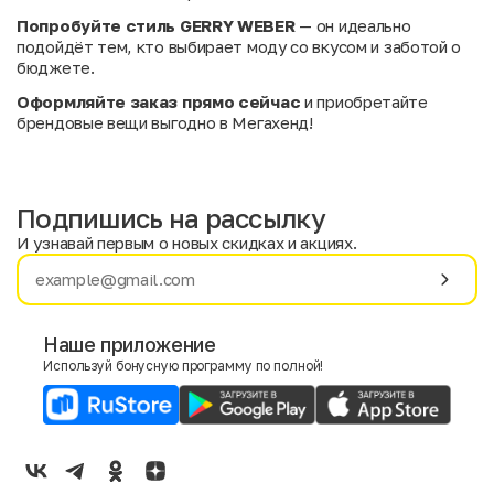
Попробуйте стиль GERRY WEBER
— он идеально
подойдёт тем, кто выбирает моду со вкусом и заботой о
бюджете.
Оформляйте заказ прямо сейчас
и приобретайте
брендовые вещи выгодно в Мегахенд!
Подпишись на рассылку
И узнавай первым о новых скидках и акциях.
Имя
Фамилия
Наше приложение
Используй бонусную программу по полной!
E-mail
Пол
Мужской
Женский