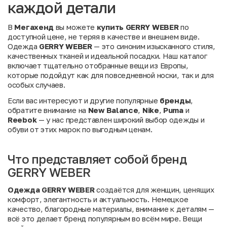
каждой детали
В
Мегахенд
вы можете
купить GERRY WEBER
по
доступной цене, не теряя в качестве и внешнем виде.
Одежда
GERRY WEBER
— это синоним изысканного стиля,
качественных тканей и идеальной посадки. Наш каталог
включает тщательно отобранные вещи из Европы,
которые подойдут как для повседневной носки, так и для
особых случаев.
Если вас интересуют и другие популярные
бренды
,
обратите внимание на
New Balance
,
Nike
,
Puma
и
Reebok
— у нас представлен широкий выбор одежды и
обуви от этих марок по выгодным ценам.
Что представляет собой бренд
GERRY WEBER
Одежда GERRY WEBER
создаётся для женщин, ценящих
комфорт, элегантность и актуальность. Немецкое
качество, благородные материалы, внимание к деталям —
всё это делает бренд популярным во всём мире. Вещи